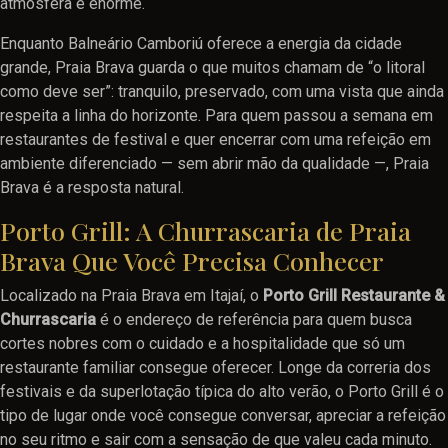
atmosfera é enorme.
Enquanto Balneário Camboriú oferece a energia da cidade
grande, Praia Brava guarda o que muitos chamam de “o litoral
como deve ser”: tranquilo, preservado, com uma vista que ainda
respeita a linha do horizonte. Para quem passou a semana em
restaurantes de festival e quer encerrar com uma refeição em
ambiente diferenciado — sem abrir mão da qualidade —, Praia
Brava é a resposta natural.
Porto Grill: A Churrascaria de Praia
Brava Que Você Precisa Conhecer
Localizado na Praia Brava em Itajaí, o
Porto Grill Restaurante &
Churrascaria
é o endereço de referência para quem busca
cortes nobres com o cuidado e a hospitalidade que só um
restaurante familiar consegue oferecer. Longe da correria dos
festivais e da superlotação típica do alto verão, o Porto Grill é o
tipo de lugar onde você consegue conversar, apreciar a refeição
no seu ritmo e sair com a sensação de que valeu cada minuto.