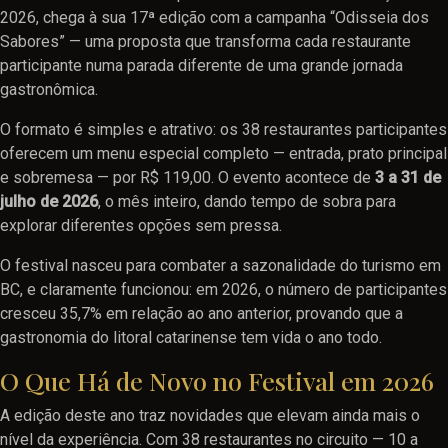
2026, chega à sua 17ª edição com a campanha “Odisseia dos
Sabores” — uma proposta que transforma cada restaurante
participante numa parada diferente de uma grande jornada
gastronômica.
O formato é simples e atrativo: os 38 restaurantes participantes
oferecem um menu especial completo — entrada, prato principal
e sobremesa — por R$ 119,00. O evento acontece de
3 a 31 de
julho de 2026
, o mês inteiro, dando tempo de sobra para
explorar diferentes opções sem pressa.
O festival nasceu para combater a sazonalidade do turismo em
BC, e claramente funcionou: em 2026, o número de participantes
cresceu 35,7% em relação ao ano anterior, provando que a
gastronomia do litoral catarinense tem vida o ano todo.
O Que Há de Novo no Festival em 2026
A edição deste ano traz novidades que elevam ainda mais o
nível da experiência. Com 38 restaurantes no circuito — 10 a