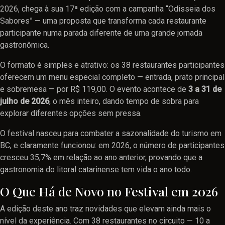
2026, chega à sua 17ª edição com a campanha “Odisseia dos
Sabores” — uma proposta que transforma cada restaurante
participante numa parada diferente de uma grande jornada
gastronômica.
O formato é simples e atrativo: os 38 restaurantes participantes
oferecem um menu especial completo — entrada, prato principal
e sobremesa — por R$ 119,00. O evento acontece de
3 a 31 de
julho de 2026
, o mês inteiro, dando tempo de sobra para
explorar diferentes opções sem pressa.
O festival nasceu para combater a sazonalidade do turismo em
BC, e claramente funcionou: em 2026, o número de participantes
cresceu 35,7% em relação ao ano anterior, provando que a
gastronomia do litoral catarinense tem vida o ano todo.
O Que Há de Novo no Festival em 2026
A edição deste ano traz novidades que elevam ainda mais o
nível da experiência. Com 38 restaurantes no circuito — 10 a