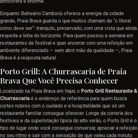
atmosfera é enorme.
Enquanto Balneário Camboriú oferece a energia da cidade
grande, Praia Brava guarda o que muitos chamam de “o litoral
como deve ser”: tranquilo, preservado, com uma vista que ainda
respeita a linha do horizonte. Para quem passou a semana em
restaurantes de festival e quer encerrar com uma refeição em
ambiente diferenciado — sem abrir mão da qualidade —, Praia
Brava é a resposta natural.
Porto Grill: A Churrascaria de Praia
Brava Que Você Precisa Conhecer
Localizado na Praia Brava em Itajaí, o
Porto Grill Restaurante &
Churrascaria
é o endereço de referência para quem busca
cortes nobres com o cuidado e a hospitalidade que só um
restaurante familiar consegue oferecer. Longe da correria dos
festivais e da superlotação típica do alto verão, o Porto Grill é o
tipo de lugar onde você consegue conversar, apreciar a refeição
no seu ritmo e sair com a sensação de que valeu cada minuto.